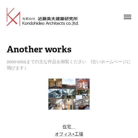
Another works
2000-2019までの主な作品を御覧ください (古いホームページに
飛びます）
住宅
オフィス+工場